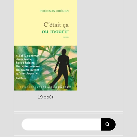
19 août