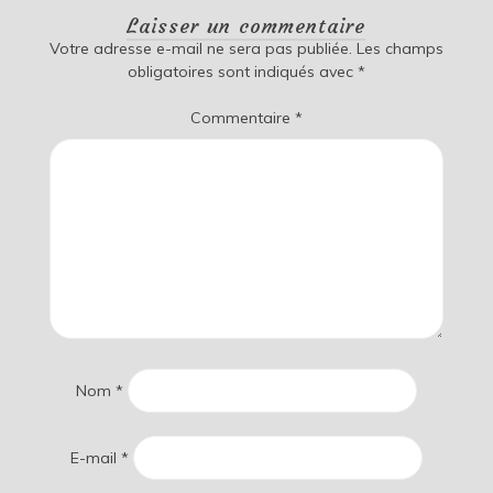
Laisser un commentaire
Votre adresse e-mail ne sera pas publiée.
Les champs
obligatoires sont indiqués avec
*
Commentaire
*
Nom
*
E-mail
*