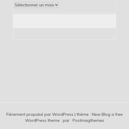
Archives
Fièrement propulsé par WordPress
|
thème :
New Blog a free
WordPress theme
: par :
Postmagthemes