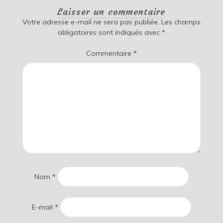
Laisser un commentaire
Votre adresse e-mail ne sera pas publiée.
Les champs
obligatoires sont indiqués avec
*
Commentaire
*
Nom
*
E-mail
*