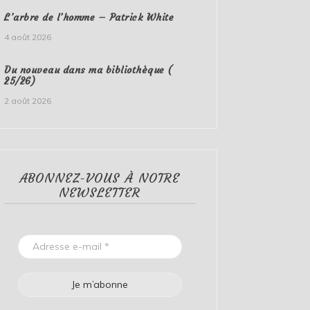
L’arbre de l’homme – Patrick White
4 août 2026
Du nouveau dans ma bibliothèque (
25/26)
2 août 2026
ABONNEZ-VOUS À NOTRE
NEWSLETTER