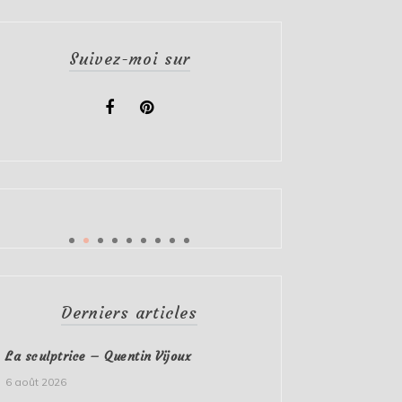
Suivez-moi sur
Derniers articles
La sculptrice – Quentin Vijoux
6 août 2026