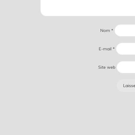
Nom
*
E-mail
*
Site web