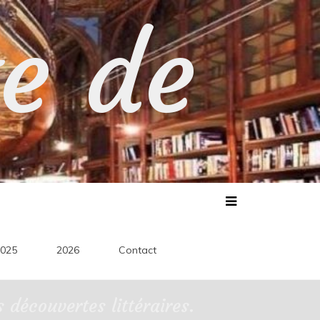
te de
025
2026
Contact
découvertes littéraires.