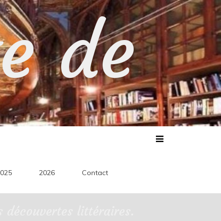
te de
025
2026
Contact
découvertes littéraires.