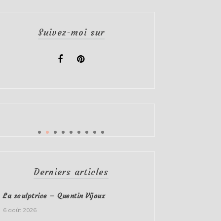
Suivez-moi sur
Derniers articles
La sculptrice – Quentin Vijoux
6 août 2026