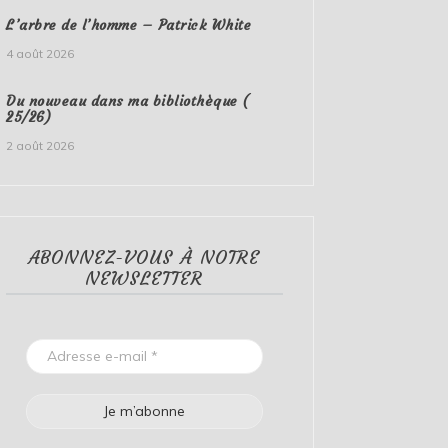
L’arbre de l’homme – Patrick White
4 août 2026
Du nouveau dans ma bibliothèque (
25/26)
2 août 2026
ABONNEZ-VOUS À NOTRE
NEWSLETTER