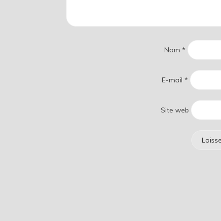
Nom
*
E-mail
*
Site web