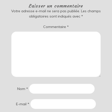
Laisser un commentaire
Votre adresse e-mail ne sera pas publiée.
Les champs
obligatoires sont indiqués avec
*
Commentaire
*
Nom
*
E-mail
*