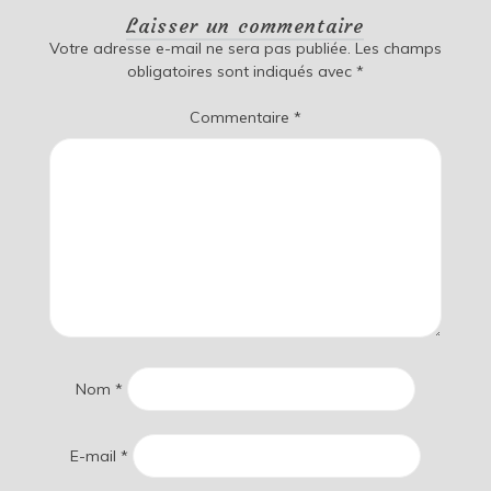
Laisser un commentaire
Votre adresse e-mail ne sera pas publiée.
Les champs
obligatoires sont indiqués avec
*
Commentaire
*
Nom
*
E-mail
*