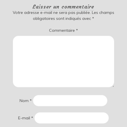
Laisser un commentaire
Votre adresse e-mail ne sera pas publiée.
Les champs
obligatoires sont indiqués avec
*
Commentaire
*
Nom
*
E-mail
*