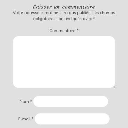
Laisser un commentaire
Votre adresse e-mail ne sera pas publiée.
Les champs
obligatoires sont indiqués avec
*
Commentaire
*
Nom
*
E-mail
*