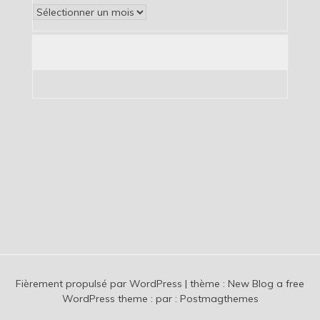
Archives
Fièrement propulsé par WordPress
|
thème :
New Blog a free
WordPress theme
: par :
Postmagthemes