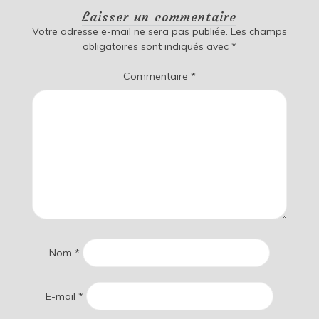
Laisser un commentaire
Votre adresse e-mail ne sera pas publiée.
Les champs
obligatoires sont indiqués avec
*
Commentaire
*
Nom
*
E-mail
*