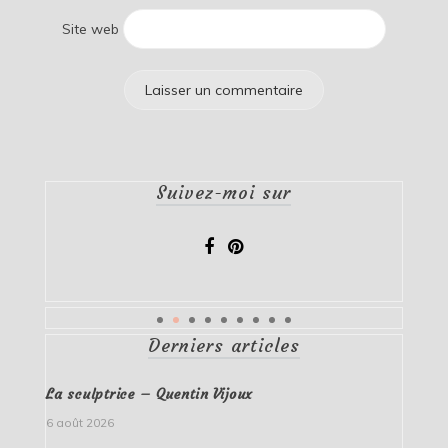
Site web
Suivez-moi sur
Derniers articles
La sculptrice – Quentin Vijoux
6 août 2026