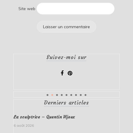
Site web
Suivez-moi sur
Derniers articles
La sculptrice – Quentin Vijoux
6 août 2026