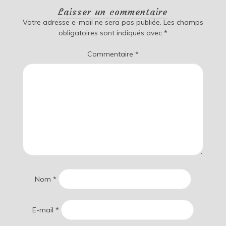
Laisser un commentaire
Votre adresse e-mail ne sera pas publiée.
Les champs
obligatoires sont indiqués avec
*
Commentaire
*
Nom
*
E-mail
*