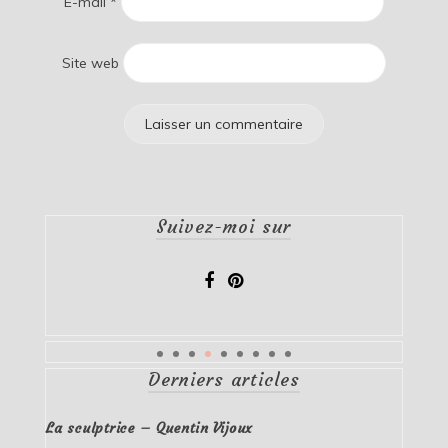
E-mail
*
Site web
Suivez-moi sur
Derniers articles
La sculptrice – Quentin Vijoux