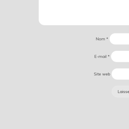
Nom
*
E-mail
*
Site web