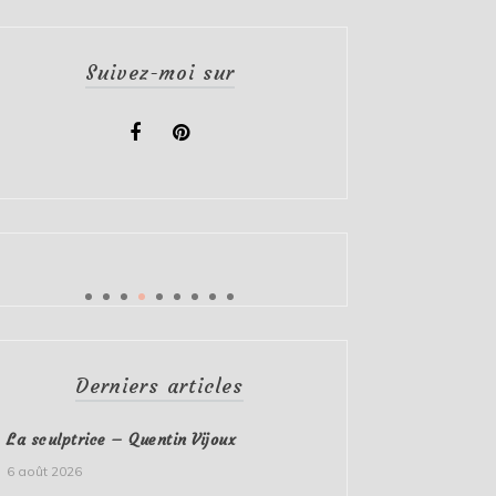
Suivez-moi sur
Derniers articles
La sculptrice – Quentin Vijoux
6 août 2026