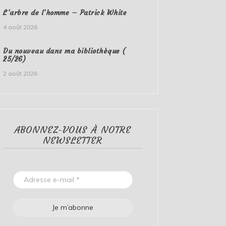
L’arbre de l’homme – Patrick White
4 août 2026
Du nouveau dans ma bibliothèque (
25/26)
2 août 2026
ABONNEZ-VOUS À NOTRE
NEWSLETTER