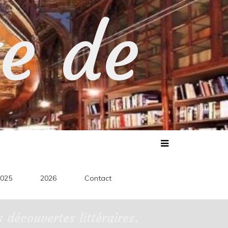
te de
025
2026
Contact
découvertes littéraires.