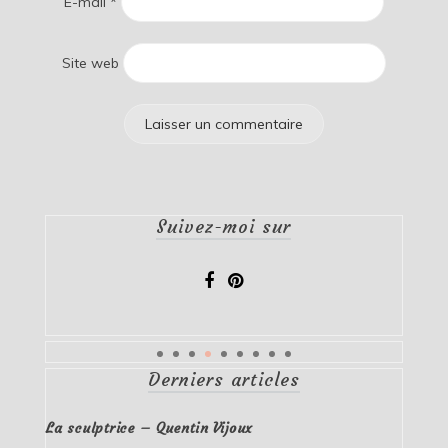
E-mail
*
Site web
Suivez-moi sur
Derniers articles
La sculptrice – Quentin Vijoux