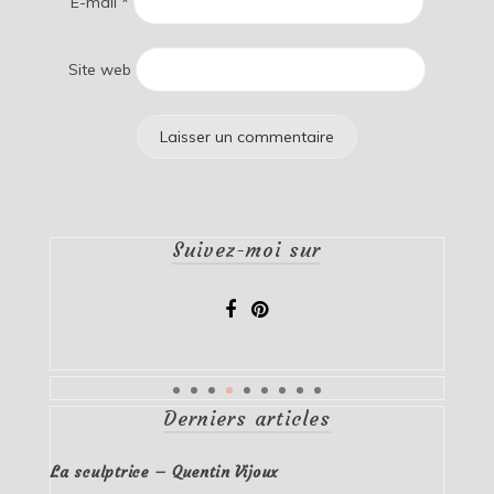
E-mail
*
Site web
Suivez-moi sur
Derniers articles
La sculptrice – Quentin Vijoux