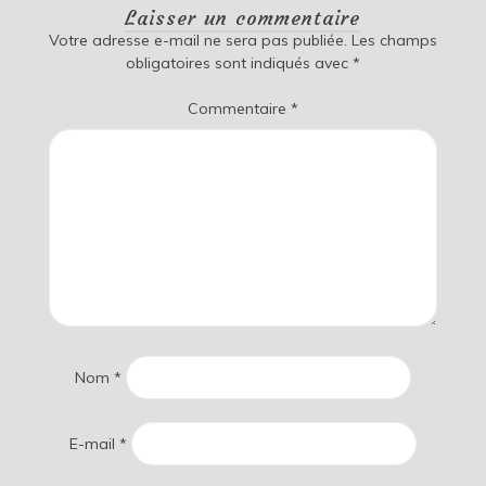
Laisser un commentaire
Votre adresse e-mail ne sera pas publiée.
Les champs
obligatoires sont indiqués avec
*
Commentaire
*
Nom
*
E-mail
*