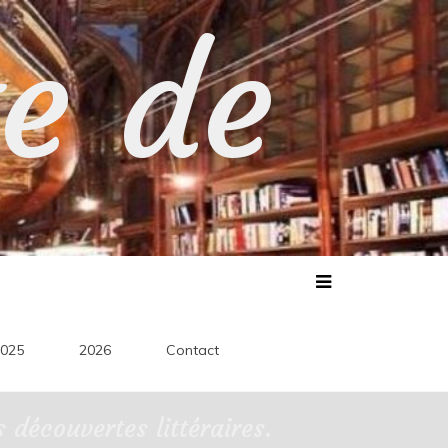
te de
025
2026
Contact
découvertes littéraires.