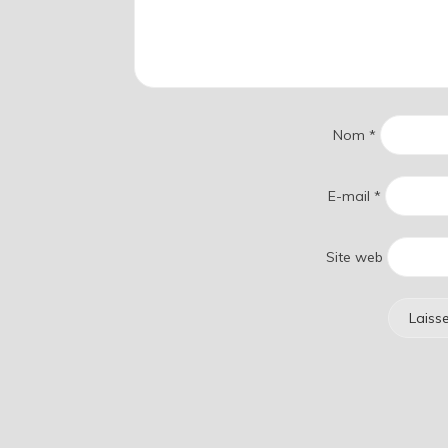
Nom
*
E-mail
*
Site web