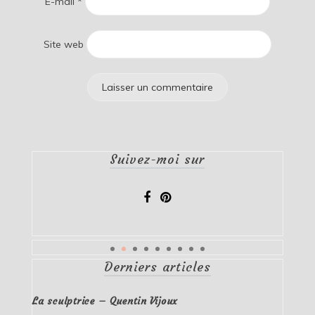
E-mail
*
Site web
Suivez-moi sur
Derniers articles
La sculptrice – Quentin Vijoux