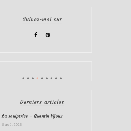
Suivez-moi sur
Derniers articles
La sculptrice – Quentin Vijoux
6 août 2026