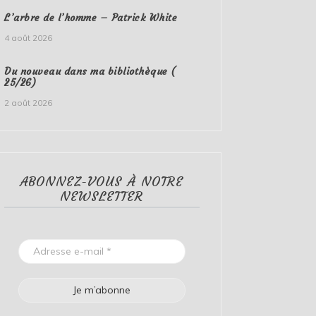
L’arbre de l’homme – Patrick White
4 août 2026
Du nouveau dans ma bibliothèque (
25/26)
2 août 2026
ABONNEZ-VOUS À NOTRE
NEWSLETTER