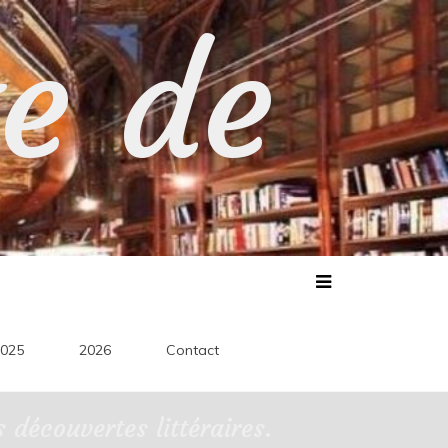
te de
025
2026
Contact
découvertes littéraires.