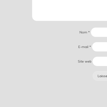
Nom
*
E-mail
*
Site web