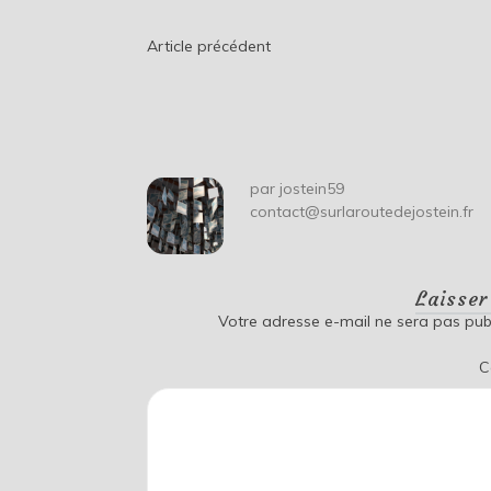
Navigation
Article précédent
de
l’article
par
jostein59
contact@surlaroutedejostein.fr
Laisse
Votre adresse e-mail ne sera pas publ
C