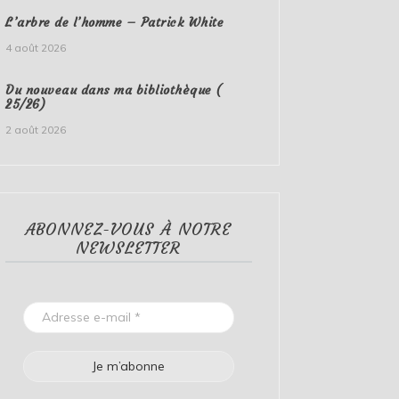
L’arbre de l’homme – Patrick White
4 août 2026
Du nouveau dans ma bibliothèque (
25/26)
2 août 2026
ABONNEZ-VOUS À NOTRE
NEWSLETTER