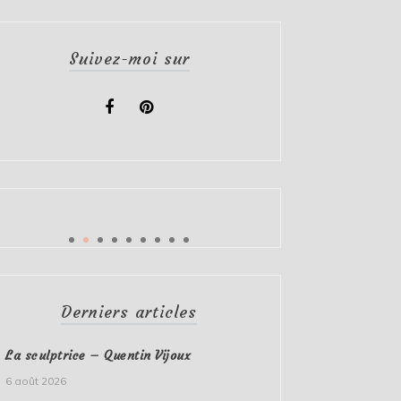
Suivez-moi sur
Derniers articles
La sculptrice – Quentin Vijoux
6 août 2026