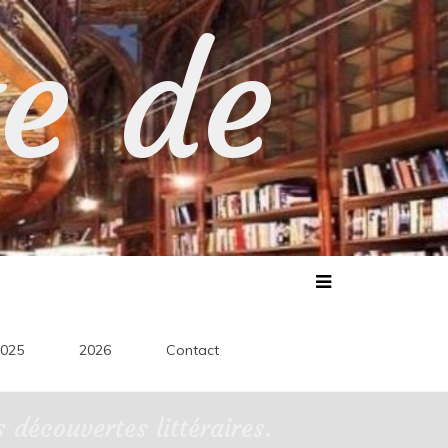
te de
025
2026
Contact
découvertes littéraires.