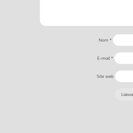
Nom
*
E-mail
*
Site web