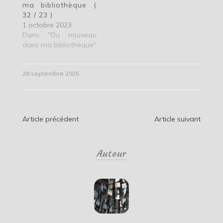
ma bibliothèque (
32 / 23 )
1 octobre 2023
Dans "Du nouveau
dans ma bibliothèque"
28 septembre 2025
Navigation
Article précédent
Article suivant
de
Auteur
l’article