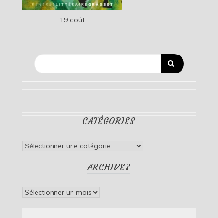
19 août
CATÉGORIES
Catégories
ARCHIVES
Archives