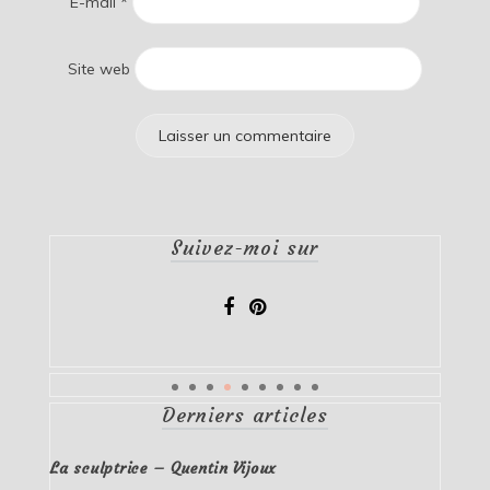
E-mail
*
Site web
Suivez-moi sur
Derniers articles
La sculptrice – Quentin Vijoux