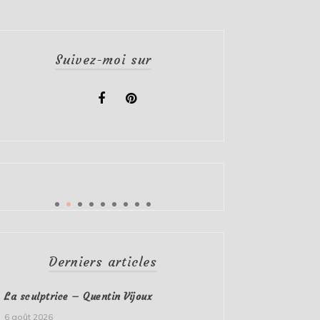
Suivez-moi sur
Derniers articles
La sculptrice – Quentin Vijoux
6 août 2026