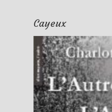
Cayeux