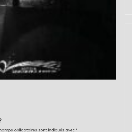
e
champs obligatoires sont indiqués avec
*