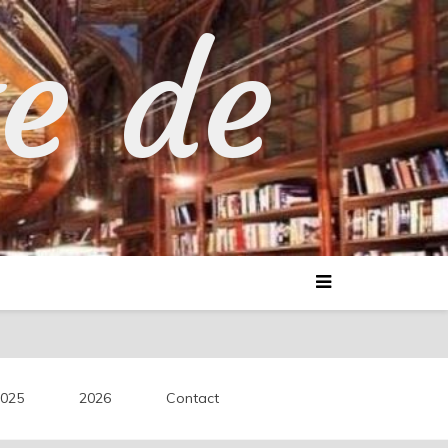
te de
025
2026
Contact
découvertes littéraires.