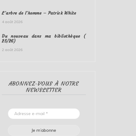
L’arbre de l’homme – Patrick White
4 août 2026
Du nouveau dans ma bibliothèque (
25/26)
2 août 2026
ABONNEZ-VOUS À NOTRE
NEWSLETTER