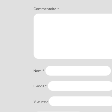
Commentaire
*
Nom
*
E-mail
*
Site web