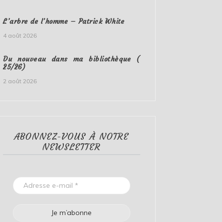
L’arbre de l’homme – Patrick White
4 août 2026
Du nouveau dans ma bibliothèque (
25/26)
2 août 2026
ABONNEZ-VOUS À NOTRE
NEWSLETTER