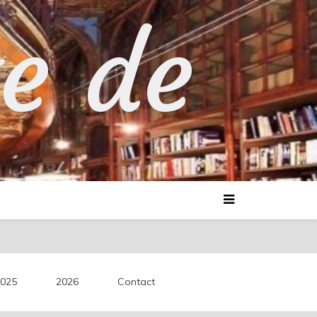
te de
025
2026
Contact
découvertes littéraires.