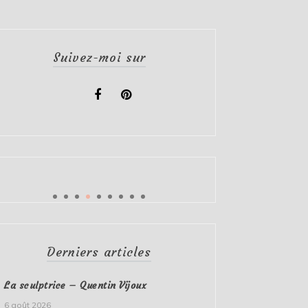
Suivez-moi sur
Derniers articles
La sculptrice – Quentin Vijoux
6 août 2026