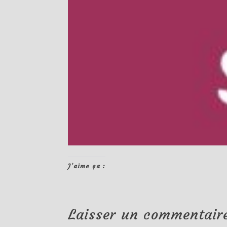
J’aime ça :
Laisser un commentair