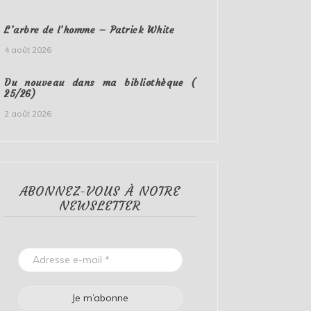
L’arbre de l’homme – Patrick White
4 août 2026
Du nouveau dans ma bibliothèque (
25/26)
2 août 2026
ABONNEZ-VOUS À NOTRE
NEWSLETTER