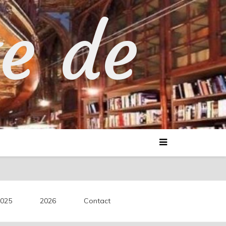
te de
025
2026
Contact
découvertes littéraires.