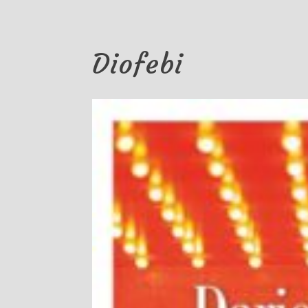
Diofebi