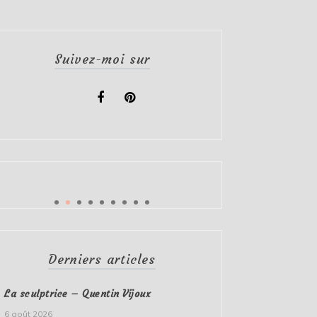
Suivez-moi sur
Derniers articles
La sculptrice – Quentin Vijoux
6 août 2026