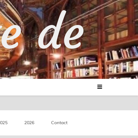
te de
025
2026
Contact
découvertes littéraires.