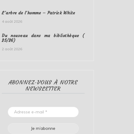
L’arbre de l’homme – Patrick White
4 août 2026
Du nouveau dans ma bibliothèque (
25/26)
2 août 2026
ABONNEZ-VOUS À NOTRE
NEWSLETTER