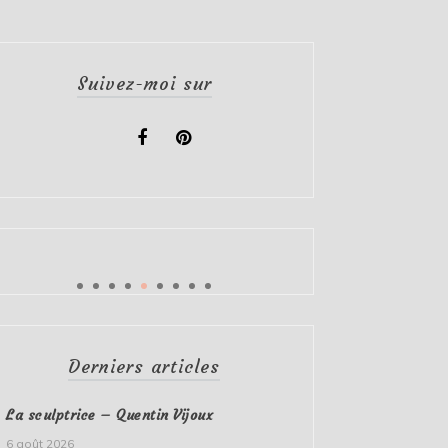
Suivez-moi sur
Derniers articles
La sculptrice – Quentin Vijoux
6 août 2026