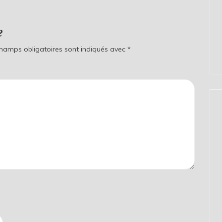
e
champs obligatoires sont indiqués avec
*