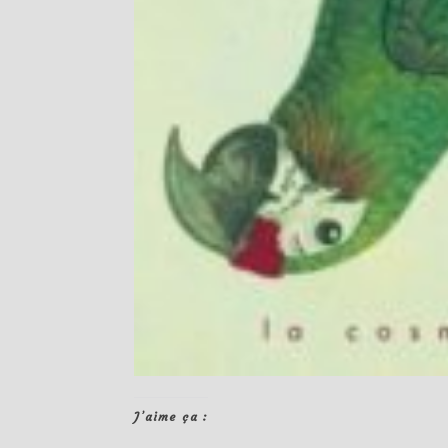
J’aime ça :