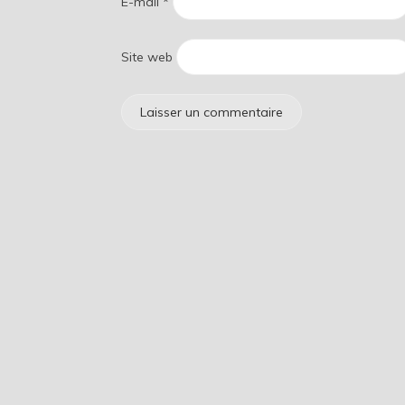
E-mail
*
Site web