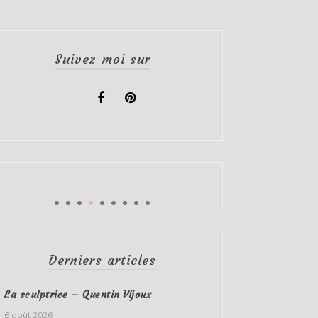
Suivez-moi sur
Derniers articles
La sculptrice – Quentin Vijoux
6 août 2026