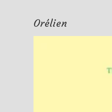
Orélien