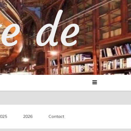
te de
025
2026
Contact
découvertes littéraires.