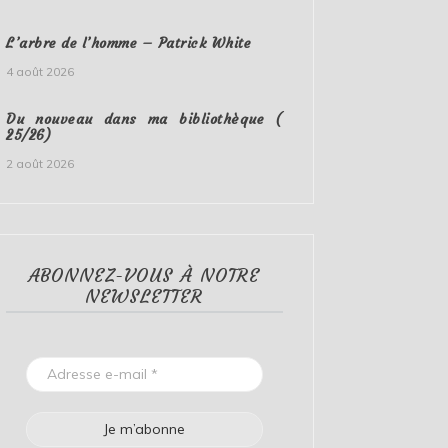
L’arbre de l’homme – Patrick White
4 août 2026
Du nouveau dans ma bibliothèque (
25/26)
2 août 2026
ABONNEZ-VOUS À NOTRE
NEWSLETTER