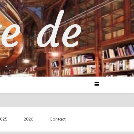
te de
025
2026
Contact
découvertes littéraires.