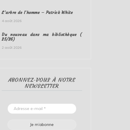
L’arbre de l’homme – Patrick White
4 août 2026
Du nouveau dans ma bibliothèque (
25/26)
2 août 2026
ABONNEZ-VOUS À NOTRE
NEWSLETTER