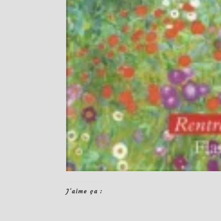
J’aime ça :