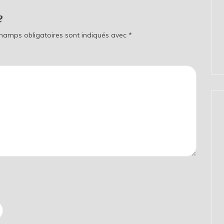
e
champs obligatoires sont indiqués avec
*