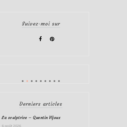
Suivez-moi sur
Derniers articles
La sculptrice – Quentin Vijoux
6 août 2026