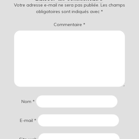
Votre adresse e-mail ne sera pas publiée.
Les champs
obligatoires sont indiqués avec
*
Commentaire
*
Nom
*
E-mail
*