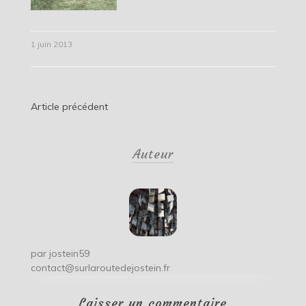
1 juin 2013
Navigation
Article précédent
de
Auteur
l’article
par
jostein59
contact@surlaroutedejostein.fr
Laisser un commentaire