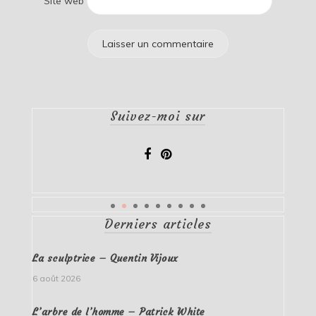
Site web
Suivez-moi sur
Derniers articles
La sculptrice – Quentin Vijoux
6 août 2026
L’arbre de l’homme – Patrick White