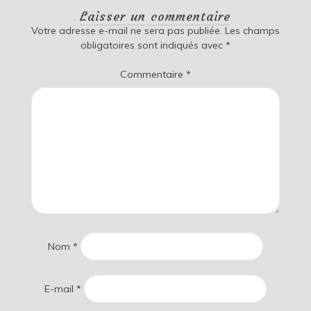
Laisser un commentaire
Votre adresse e-mail ne sera pas publiée.
Les champs
obligatoires sont indiqués avec
*
Commentaire
*
Nom
*
E-mail
*