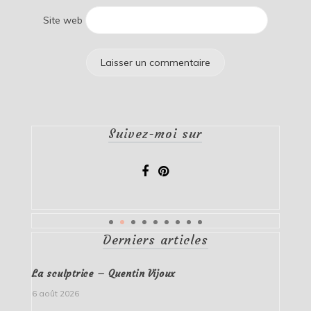
Site web
Suivez-moi sur
Derniers articles
La sculptrice – Quentin Vijoux
6 août 2026