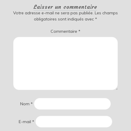
Laisser un commentaire
Votre adresse e-mail ne sera pas publiée.
Les champs
obligatoires sont indiqués avec
*
Commentaire
*
Nom
*
E-mail
*