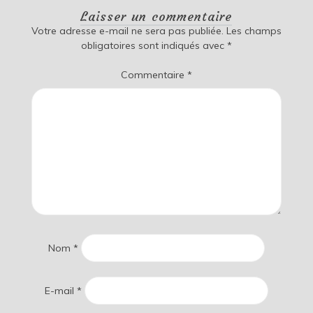
Laisser un commentaire
Votre adresse e-mail ne sera pas publiée.
Les champs
obligatoires sont indiqués avec
*
Commentaire
*
Nom
*
E-mail
*