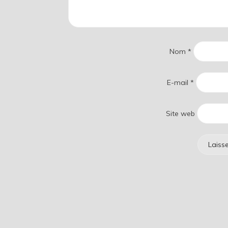
Nom
*
E-mail
*
Site web