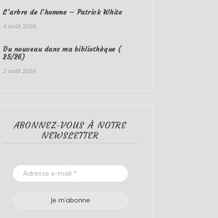
L’arbre de l’homme – Patrick White
4 août 2026
Du nouveau dans ma bibliothèque (
25/26)
2 août 2026
ABONNEZ-VOUS À NOTRE
NEWSLETTER