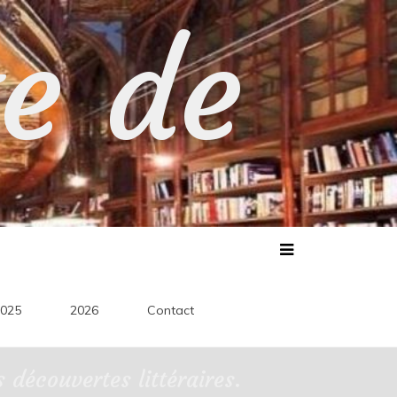
te de
025
2026
Contact
découvertes littéraires.