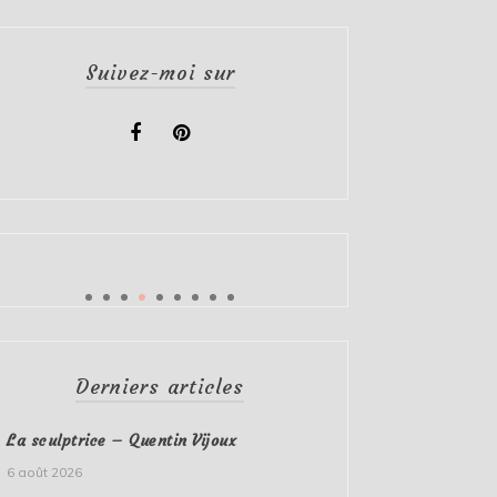
Suivez-moi sur
Derniers articles
La sculptrice – Quentin Vijoux
6 août 2026