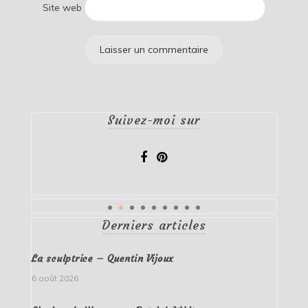
Site web
Suivez-moi sur
Derniers articles
La sculptrice – Quentin Vijoux
6 août 2026