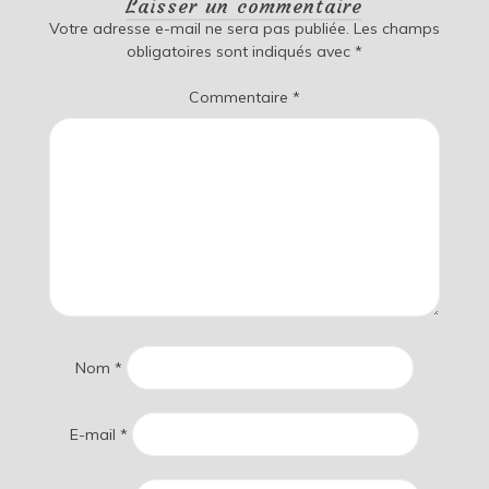
Laisser un commentaire
Votre adresse e-mail ne sera pas publiée.
Les champs
obligatoires sont indiqués avec
*
Commentaire
*
Nom
*
E-mail
*