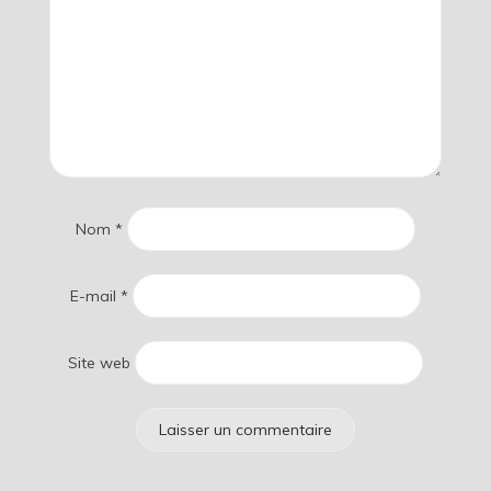
Nom
*
E-mail
*
Site web