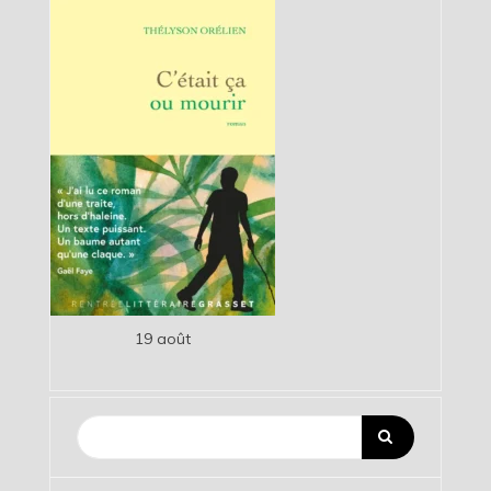
19 août