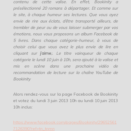
contenu de cette valise. En effet, Bookinity a
présélectionné 20 romans à départager. Et comme sur
le site, à chaque humeur ses lectures. Que vous ayez
envie de rire aux éclats, d’être transporté ailleurs, de
trembler de peur ou de vous laisser submerger par vos
émotions, nous vous proposons un album Facebook de
5 livres. Dans chaque catégorie-humeur, à vous de
choisir celui que vous avez le plus envie de lire en
cliquant sur
j’aime
;. Le titre vainqueur de chaque
catégorie le lundi 10 juin à 10h, sera ajouté à la valise et
mis en scène dans une prochaine vidéo de
recommandation de lecture sur la chaîne YouTube de
Bookinity
Alors rendez-vous sur la page Facebook de Bookinity
et votez du lundi 3 juin 2013 10h au lundi 10 juin 2013
10h inclus:
https://www.facebook.com/pages/Bookinity/29652561
7126390?ref=tn_tnmn