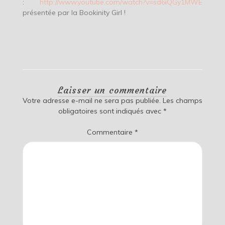
:
http://www.youtube.com/watch?v=sd6iQGy1MWE
présentée par la Bookinity Girl !
Laisser un commentaire
Votre adresse e-mail ne sera pas publiée.
Les champs
obligatoires sont indiqués avec
*
Commentaire
*