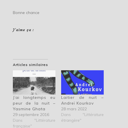
Bonne chance
J’aime ça :
Articles similaires
J’ai longtemps eu
Laitier de nuit –
peur de la nuit –
Andreï Kourkov
Yasmine Ghata
28 mars 2022
29 septembre 2016
Dans "Littérature
Dans "Littérature
étrangère"
française"