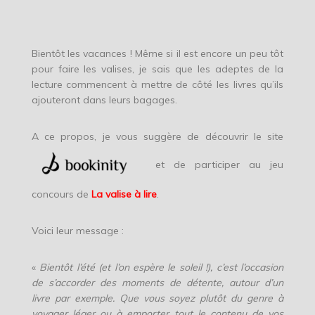
Bientôt les vacances ! Même si il est encore un peu tôt
pour faire les valises, je sais que les adeptes de la
lecture commencent à mettre de côté les livres qu’ils
ajouteront dans leurs bagages.
A ce propos, je vous suggère de découvrir le site
et de participer au jeu
concours de
La valise à lire
.
Voici leur message :
«
Bientôt l’été (et l’on espère le soleil !), c’est l’occasion
de s’accorder des moments de détente, autour d’un
livre par exemple. Que vous soyez plutôt du genre à
voyager léger ou à emporter tout le contenu de vos