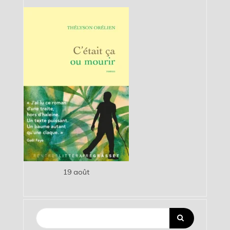
19 août