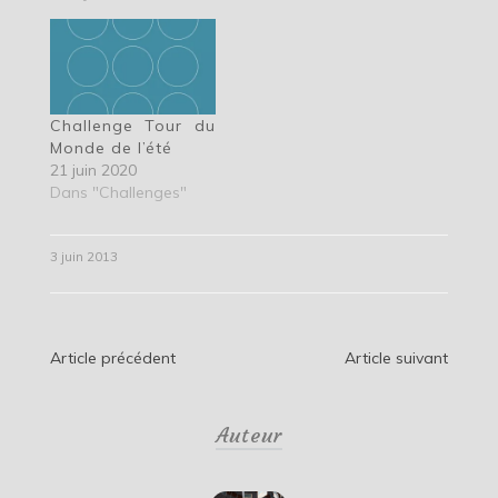
Challenge Tour du
Monde de l’été
21 juin 2020
Dans "Challenges"
3 juin 2013
Navigation
Article précédent
Article suivant
de
Auteur
l’article