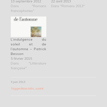
13 septembre 2012
22 avril 2013
Dans "Romans
Dans "Romans 2013"
francophones"
L’indulgence du
soleil et de
l’automne – Patrick
Besson
5 février 2015
Dans "Littérature
française"
3 juin 2013
Tagged
Max Milo
,
santé