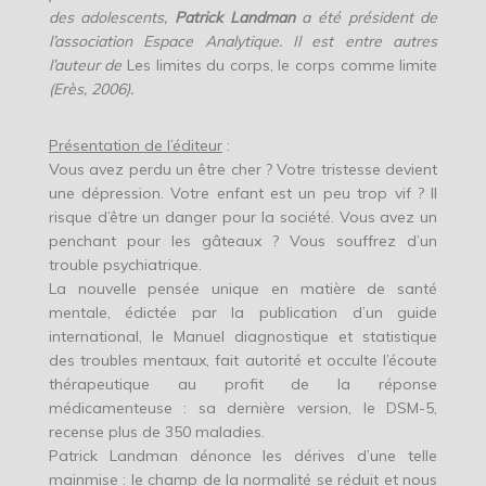
des adolescents,
Patrick Landman
a été président de
l’association Espace Analytique. Il est entre autres
l’auteur de
Les limites du corps, le corps comme limite
(Erès, 2006).
Présentation de l’éditeur
:
Vous avez perdu un être cher ? Votre tristesse devient
une dépression. Votre enfant est un peu trop vif ? Il
risque d’être un danger pour la société. Vous avez un
penchant pour les gâteaux ? Vous souffrez d’un
trouble psychiatrique.
La nouvelle pensée unique en matière de santé
mentale, édictée par la publication d’un guide
international, le Manuel diagnostique et statistique
des troubles mentaux, fait autorité et occulte l’écoute
thérapeutique au profit de la réponse
médicamenteuse : sa dernière version, le DSM-5,
recense plus de 350 maladies.
Patrick Landman dénonce les dérives d’une telle
mainmise : le champ de la normalité se réduit et nous