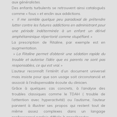
aux généralistes.
Des enfants turbulents se retrouvent ainsi catalogués
comme « fous » et enclin aux addictions.
«
Il me semble quelque peu paradoxal de prétendre
lutter contre les futures addictions en administrant pour
une période indéterminée à un enfant un dérivé
amphétaminique répertorié comme stupéfiant
. »
La prescription de Ritaline, par exemple est en
augmentation.
»
La Ritaline permet d’obtenir une sédation rapide du
trouble et autorise l’idée que es parents ne sont pas
responsables, ce qui est vrai
. »
L’auteur reconnaît l’intérêt d’un document universel
mais insiste pour que son usage soit circonstancié et
associé à l’indispensable écoute du clinicien.
Grâce à quelques cas concrets, à l’analyse des
troubles classiques comme le TDAH ( trouble de
l’attention avec hyperactivité) ou l’autisme, l’auteur
parvient à illustrer ses propos qui restent tout de
même assez complexes dans un langage