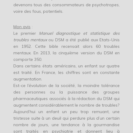
devenons tous des consommateurs de psychotropes,
voire des fous, potentiels.
Mon avis
:
Le premier
Manuel diagnostique et statistique des
troubles mentaux
ou DSM a été publié aux Etats-Unis
en 1952. Cette bible recensait alors 60 troubles
mentaux. En 2013, la cinquième version du DSM en
comporte 350.
Dans certains états américains, un enfant sur quatre
est traité. En France, les chiffres sont en constante
augmentation.
Est-ce l’évolution de la société, la moindre tolérance
des personnes ou la puissance des groupes
pharmaceutiques associés à la rédaction du DSM qui
augmentent considérablement le nombre de troubles?
Aujourd’hui un enfant un peu trop remuant, une
tristesse suite à un deuil qui perdure plus d’un certain
nombre de jours, une tendance à la gourmandise
sont traités en psychiatrie et donnent lieu à