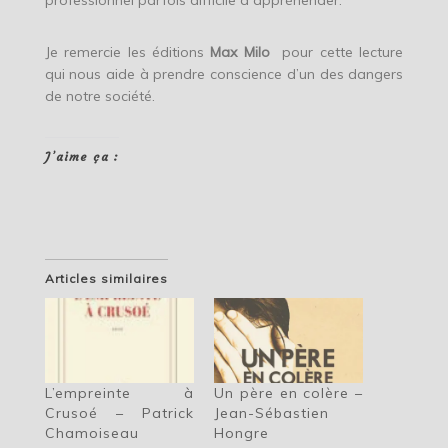
professionnel parfois difficile à appréhender.
Je remercie les éditions
Max Milo
pour cette lecture
qui nous aide à prendre conscience d’un des dangers
de notre société.
J’aime ça :
Articles similaires
L’empreinte à
Un père en colère –
Crusoé – Patrick
Jean-Sébastien
Chamoiseau
Hongre