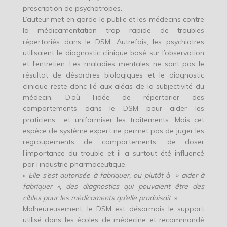
prescription de psychotropes.
L’auteur met en garde le public et les médecins contre
la médicamentation trop rapide de troubles
répertoriés dans le DSM. Autrefois, les psychiatres
utilisaient le diagnostic clinique basé sur l’observation
et l’entretien. Les maladies mentales ne sont pas le
résultat de désordres biologiques et le diagnostic
clinique reste donc lié aux aléas de la subjectivité du
médecin. D’où l’idée de répertorier des
comportements dans le DSM pour aider les
praticiens et uniformiser les traitements. Mais cet
espèce de système expert ne permet pas de juger les
regroupements de comportements, de doser
l’importance du trouble et il a surtout été influencé
par l’industrie pharmaceutique.
«
Elle s’est autorisée à fabriquer, ou plutôt à » aider à
fabriquer », des diagnostics qui pouvaient être des
cibles pour les médicaments qu’elle produisait
. »
Malheureusement, le DSM est désormais le support
utilisé dans les écoles de médecine et recommandé