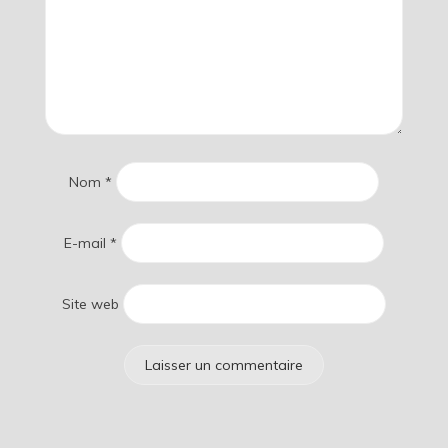
Nom
*
E-mail
*
Site web