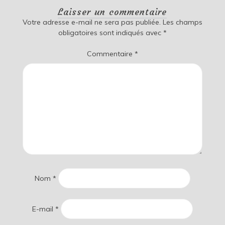
Laisser un commentaire
Votre adresse e-mail ne sera pas publiée.
Les champs
obligatoires sont indiqués avec
*
Commentaire
*
Nom
*
E-mail
*