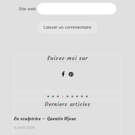
Site web
Suivez-moi sur
Derniers articles
La sculptrice – Quentin Vijoux
6 août 2026