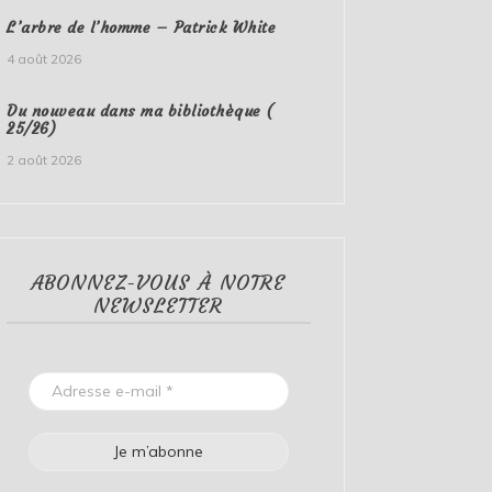
L’arbre de l’homme – Patrick White
4 août 2026
Du nouveau dans ma bibliothèque (
25/26)
2 août 2026
ABONNEZ-VOUS À NOTRE
NEWSLETTER