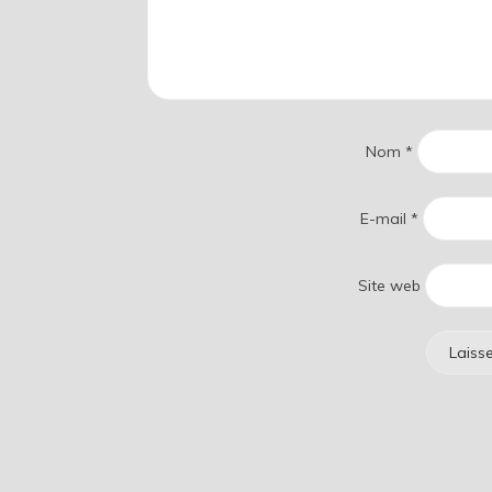
Nom
*
E-mail
*
Site web