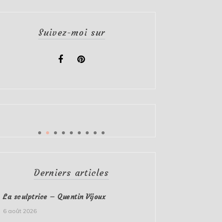
Suivez-moi sur
Derniers articles
La sculptrice – Quentin Vijoux
6 août 2026