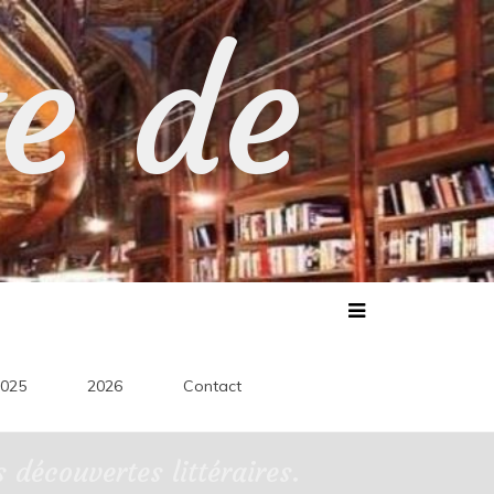
te de
025
2026
Contact
découvertes littéraires.