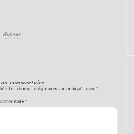
Auteur
r un commentaire
iée.
Les champs obligatoires sont indiqués avec
*
ommentaire
*