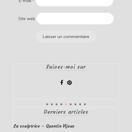
E-mail
*
Site web
Suivez-moi sur
Derniers articles
La sculptrice – Quentin Vijoux