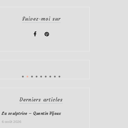
Suivez-moi sur
Derniers articles
La sculptrice – Quentin Vijoux
6 août 2026