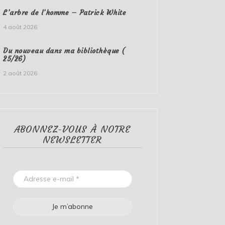
L’arbre de l’homme – Patrick White
4 août 2026
Du nouveau dans ma bibliothèque (
25/26)
2 août 2026
ABONNEZ-VOUS À NOTRE
NEWSLETTER