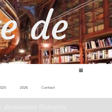
te de
025
2026
Contact
découvertes littéraires.