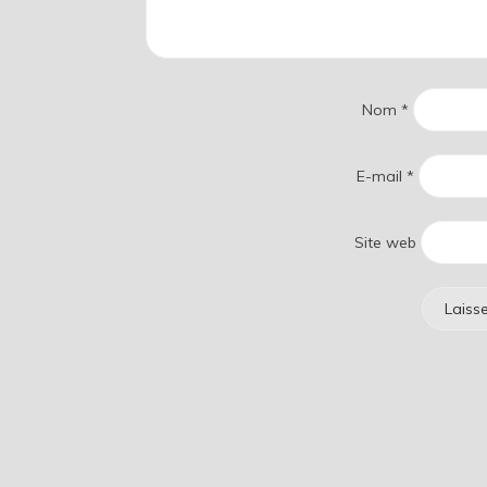
Nom
*
E-mail
*
Site web