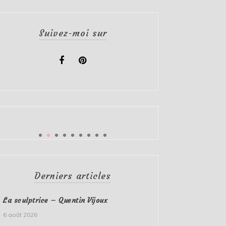
Suivez-moi sur
Derniers articles
La sculptrice – Quentin Vijoux
6 août 2026