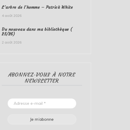
L’arbre de l’homme – Patrick White
4 août 2026
Du nouveau dans ma bibliothèque (
25/26)
2 août 2026
ABONNEZ-VOUS À NOTRE
NEWSLETTER