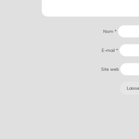
Nom
*
E-mail
*
Site web