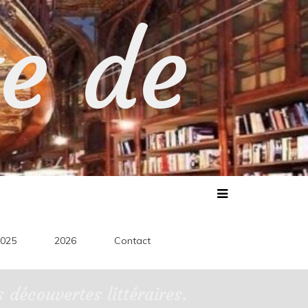
te de
025
2026
Contact
découvertes littéraires.