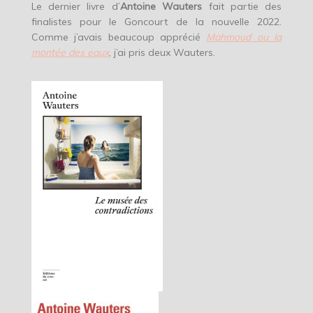
Le dernier livre d’
Antoine Wauters
fait partie des
finalistes pour le Goncourt de la nouvelle 2022.
Comme j’avais beaucoup apprécié
Mahmoud ou la
montée des eaux
, j’ai pris deux Wauters.