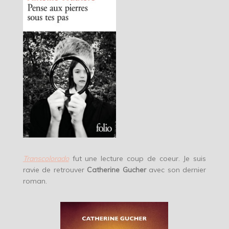
Transcolorado
fut une lecture coup de coeur. Je suis
ravie de retrouver
Catherine Gucher
avec son dernier
roman.