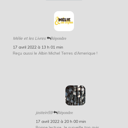
Mélie et les Livres
Répondre
17 avril 2022 à 13 h 01 min
Reçu aussi le Albin Michel Terres d’Amerique !
jostein59
Répondre
17 avril 2022 à 20 h 00 min
Bonne lecture. Je surveille ton avis