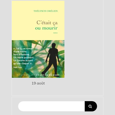
19 août