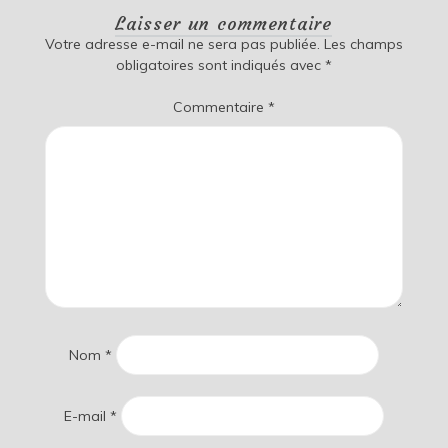
Laisser un commentaire
Votre adresse e-mail ne sera pas publiée.
Les champs
obligatoires sont indiqués avec
*
Commentaire
*
Nom
*
E-mail
*