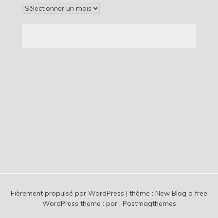
Archives
Fièrement propulsé par WordPress
|
thème :
New Blog a free
WordPress theme
: par :
Postmagthemes