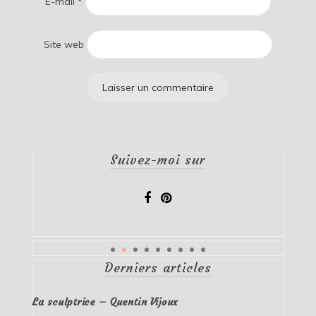
E-mail
*
Site web
Suivez-moi sur
Derniers articles
La sculptrice – Quentin Vijoux