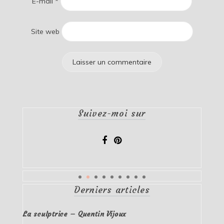
E-mail
*
Site web
Suivez-moi sur
Derniers articles
La sculptrice – Quentin Vijoux