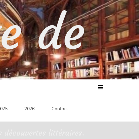
te de
025
2026
Contact
découvertes littéraires.