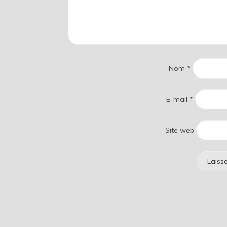
Nom
*
E-mail
*
Site web