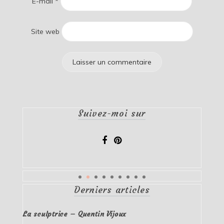
E-mail
*
Site web
Suivez-moi sur
Derniers articles
La sculptrice – Quentin Vijoux