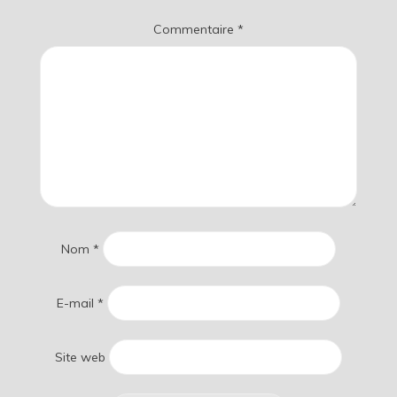
Commentaire
*
Nom
*
E-mail
*
Site web