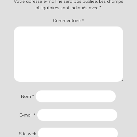
Votre adresse e-mail ne sera pas publiée.
Les champs
obligatoires sont indiqués avec
*
Commentaire
*
Nom
*
E-mail
*
Site web