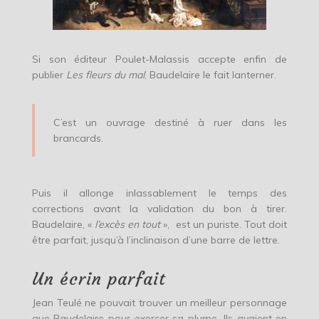
Si son éditeur Poulet-Malassis accepte enfin de
publier
Les fleurs du mal
, Baudelaire le fait lanterner.
C’est un ouvrage destiné à ruer dans les
brancards.
Puis il allonge inlassablement le temps des
corrections avant la validation du bon à tirer.
Baudelaire, «
l’excès en tout
», est un puriste. Tout doit
être parfait, jusqu’à l’inclinaison d’une barre de lettre.
Un écrin parfait
Jean Teulé ne pouvait trouver un meilleur personnage
que Baudelaire pour exercer sa plume. Ils avaient en