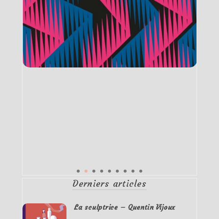
Derniers articles
La sculptrice – Quentin Vijoux