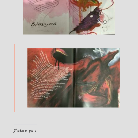
J’aime ça :