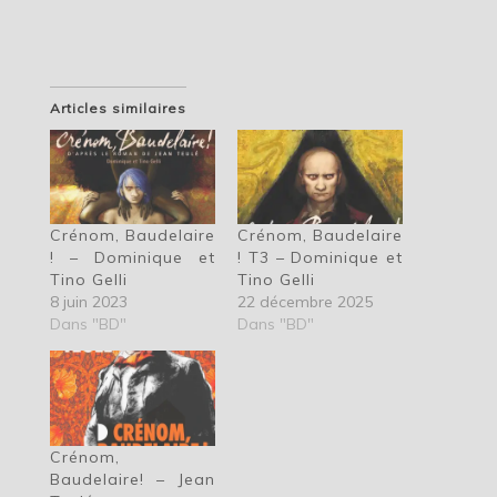
Articles similaires
Crénom, Baudelaire
Crénom, Baudelaire
! – Dominique et
! T3 – Dominique et
Tino Gelli
Tino Gelli
8 juin 2023
22 décembre 2025
Dans "BD"
Dans "BD"
Crénom,
Baudelaire! – Jean